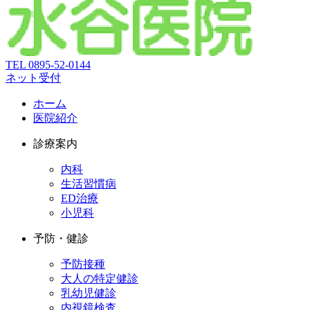
TEL
0895-52-0144
ネット受付
ホーム
医院紹介
診療案内
内科
生活習慣病
ED治療
小児科
予防・健診
予防接種
大人の特定健診
乳幼児健診
内視鏡検査