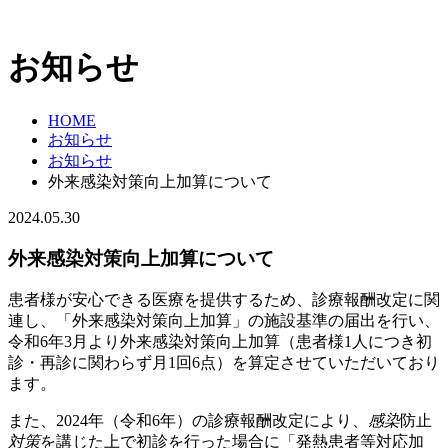
お知らせ
HOME
お知らせ
お知らせ
外来感染対策向上加算について
2024.05.30
外来感染対策向上加算について
患者様が安心できる医療を提供するため、診療報酬改定に関
連し、「外来感染対策向上加算」の施設基準の届出を行い、
令和6年3月より外来感染対策向上加算（患者様1人につき初
診・再診に関わらず月1回6点）を算定させていただいており
ます。
また、2024年（令和6年）の診療報酬改定により、
感染
防止
対策
を講じた上で初診を行った場合に「発熱患者等対応加