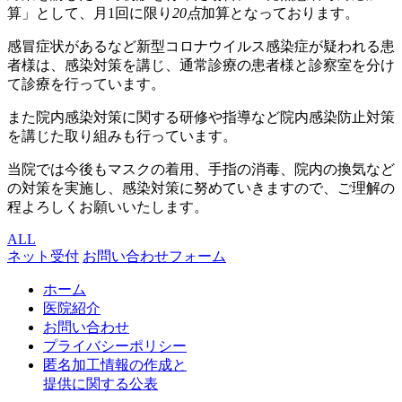
算」として、月1回に限り
20点
加算となっております。
感冒症状があるなど新型コロナウイルス感染症が疑われる患
者様は、感染対策を講じ、通常診療の患者様と診察室を分け
て診療を行っています。
また院内感染対策に関する研修や指導など院内感染防止対策
を講じた取り組みも行っています。
当院では今後もマスクの着用、手指の消毒、院内の換気など
の対策を実施し、感染対策に努めていきますので、ご理解の
程よろしくお願いいたします。
ALL
ネット受付
お問い合わせフォーム
ホーム
医院紹介
お問い合わせ
プライバシーポリシー
匿名加工情報の作成と
提供に関する公表